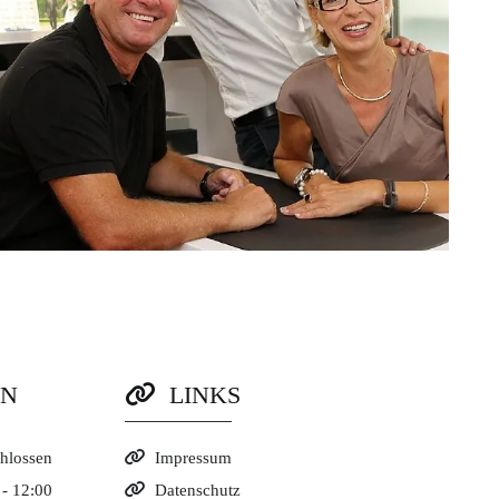
EN
LINKS

hlossen

Impressum
 - 12:00

Datenschutz