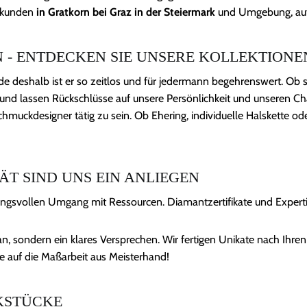
mmkunden
in Gratkorn bei Graz in der Steiermark
und Umgebung, auf 
- ENTDECKEN SIE UNSERE KOLLEKTIONE
de deshalb ist er so zeitlos und für jedermann begehrenswert. Ob s
und lassen Rückschlüsse auf unsere Persönlichkeit und unseren Char
hmuckdesigner tätig zu sein. Ob Ehering, individuelle Halskette o
ÄT SIND UNS EIN ANLIEGEN
ngsvollen Umgang mit Ressourcen. Diamantzertifikate und Experti
logan, sondern ein klares Versprechen. Wir fertigen Unikate nach I
ie auf die Maßarbeit aus Meisterhand!
KSTÜCKE