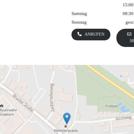
15:00
Samstag
08:30
Sonntag
gesc
ANRUFEN
S