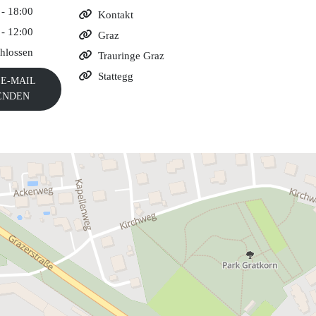
 - 18:00

Kontakt
 - 12:00

Graz
hlossen

Trauringe Graz

Stattegg
E-MAIL
ENDEN