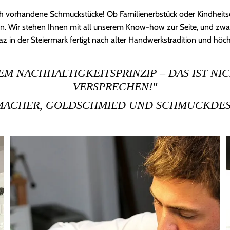
 auch vorhandene Schmuckstücke! Ob Familienerbstück oder Kindhei
n. Wir stehen Ihnen mit all unserem Know-how zur Seite, und zwar 
az in der Steiermark fertigt nach alter Handwerkstradition und höc
M NACHHALTIGKEITSPRINZIP – DAS IST NIC
VERSPRECHEN!"
RMACHER, GOLDSCHMIED UND SCHMUCKDESI