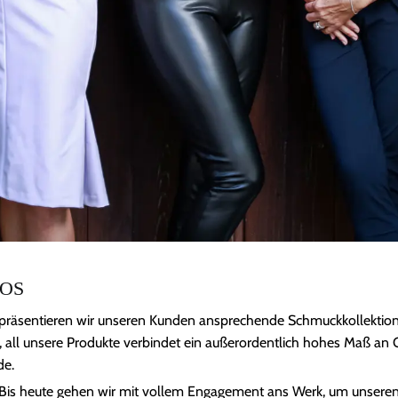
LOS
präsentieren wir unseren Kunden ansprechende Schmuckkollektionen
st, all unsere Produkte verbindet ein außerordentlich hohes Maß an Q
de.
ung. Bis heute gehen wir mit vollem Engagement ans Werk, um unser