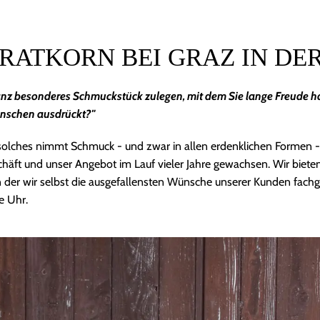
RATKORN BEI GRAZ IN DE
nz besonderes Schmuckstück zulegen, mit dem Sie lange Freude ha
enschen ausdrückt?"
s solches nimmt Schmuck - und zwar in allen erdenklichen Formen - 
eschäft und unser Angebot im Lauf vieler Jahre gewachsen. Wir biet
 in der wir selbst die ausgefallensten Wünsche unserer Kunden fac
e Uhr.