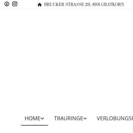
BRUCKER STRASSE 20, 8101 GRATKORN

HOME
TRAURINGE
VERLOBUNGS