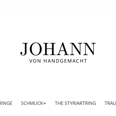
RINGE
SCHMUCK
THE STYRIARTRING
TRA