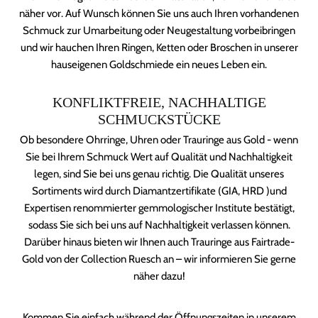
näher vor. Auf Wunsch können Sie uns auch Ihren vorhandenen
Schmuck zur Umarbeitung oder Neugestaltung vorbeibringen
und wir hauchen Ihren Ringen, Ketten oder Broschen in unserer
hauseigenen Goldschmiede ein neues Leben ein.
KONFLIKTFREIE, NACHHALTIGE
SCHMUCKSTÜCKE
Ob besondere Ohrringe, Uhren oder Trauringe aus Gold - wenn
Sie bei Ihrem Schmuck Wert auf Qualität und Nachhaltigkeit
legen, sind Sie bei uns genau richtig. Die Qualität unseres
Sortiments wird durch Diamantzertifikate (GIA, HRD )und
Expertisen renommierter gemmologischer Institute bestätigt,
sodass Sie sich bei uns auf Nachhaltigkeit verlassen können.
Darüber hinaus bieten wir Ihnen auch Trauringe aus Fairtrade-
Gold von der Collection Ruesch an – wir informieren Sie gerne
näher dazu!
Kommen Sie einfach während der Öffnungszeiten in unserem