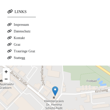

LINKS

Impressum

Datenschutz

Kontakt

Graz

Trauringe Graz

Stattegg