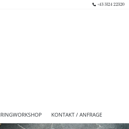
+43 3124 22320

URINGWORKSHOP
KONTAKT / ANFRAGE