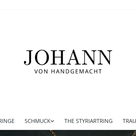
RINGE
SCHMUCK
THE STYRIARTRING
TRA