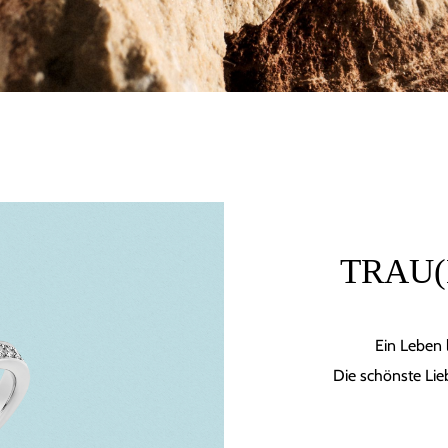
TRAU(
Ein Leben 
Die schönste Lie