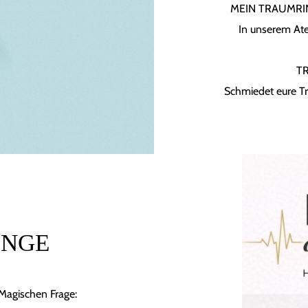
MEIN TRAUMRING 
In unserem Atel
TR
Schmiedet eure T
INGE
Magischen Frage: