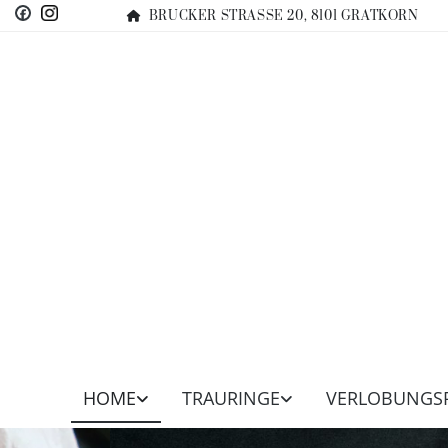
BRUCKER STRASSE 20, 8101 GRATKORN

HOME
TRAURINGE
VERLOBUNGS